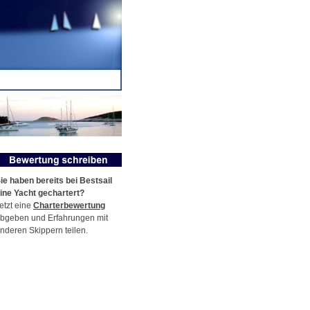
ie haben bereits bei Bestsail
ine Yacht gechartert?
etzt eine
Charterbewertung
bgeben und Erfahrungen mit
nderen Skippern teilen.