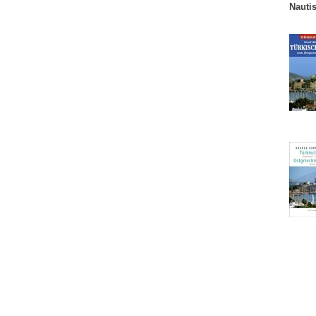
Nauti