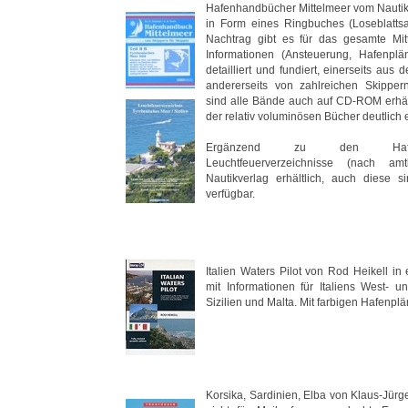
Hafenhandbücher Mittelmeer vom Nautik
in Form eines Ringbuches (Loseblatts
Nachtrag gibt es für das gesamte Mi
Informationen (Ansteuerung, Hafenpl
detailliert und fundiert, einerseits aus
andererseits von zahlreichen Skippern
sind
alle Bände auch auf CD-ROM erhäl
der relativ voluminösen Bücher deutlich e
Ergänzend zu den Hafen
Leuchtfeuerverzeichnisse (nach am
Nautikverlag erhältlich, auch diese
verfügbar.
Italien Waters Pilot von Rod Heikell in
mit Informationen für Italiens West- u
Sizilien und Malta. Mit farbigen Hafenpl
Korsika, Sardinien, Elba von Klaus-Jürg